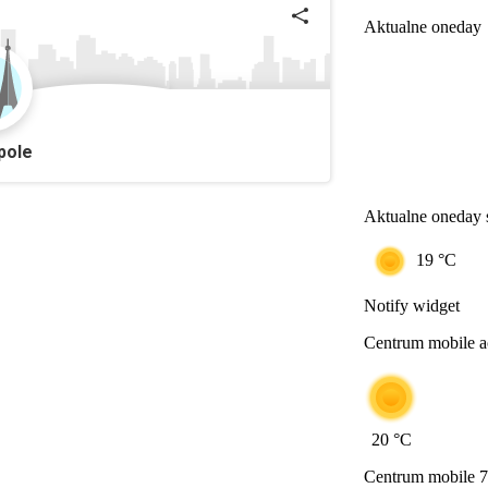
Aktualne oneday
pole
Aktualne oneday 
19
°C
Notify widget
Centrum mobile a
20
°C
Centrum mobile 